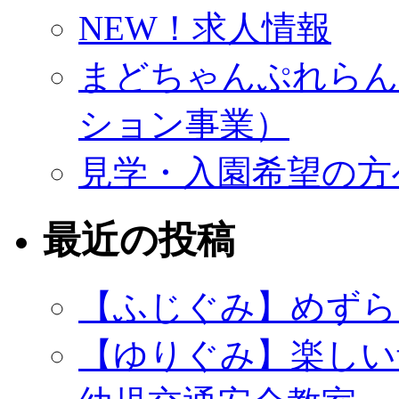
NEW！求人情報
まどちゃんぷれらん
ション事業）
見学・入園希望の方
最近の投稿
【ふじぐみ】めずら
【ゆりぐみ】楽しい