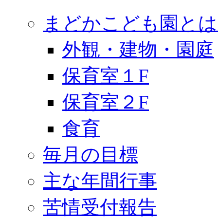
まどかこども園とは
外観・建物・園庭
保育室１F
保育室２F
食育
毎月の目標
主な年間行事
苦情受付報告