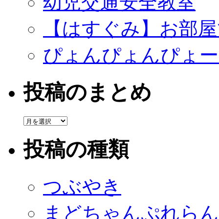
幼児交通安全教室
【はすぐみ】お部屋
ぴょんぴょんぴょー
投稿のまとめ
投
稿
の
投稿の種類
ま
と
め
つぶやき
まどちゃんぷれらん