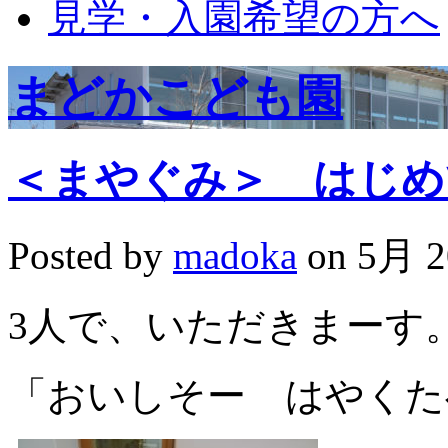
見学・入園希望の方へ
まどかこども園
＜まやぐみ＞ はじめ
Posted by
madoka
on 5月 2
3人で、いただきまーす
「おいしそー はやくた