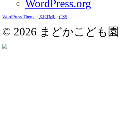
WordPress.org
WordPress Theme
·
XHTML
·
CSS
© 2026 まどかこども園