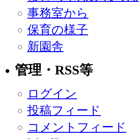
事務室から
保育の様子
新園舎
管理・RSS等
ログイン
投稿フィード
コメントフィード