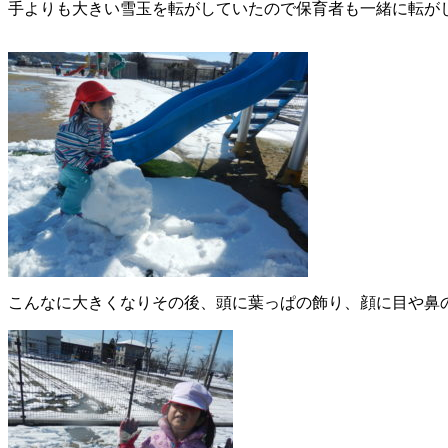
手よりも大きい雪玉を転がしていたので保育者も一緒に転が
こんなに大きくなりその後、頭に葉っぱの飾り、顔に目や鼻