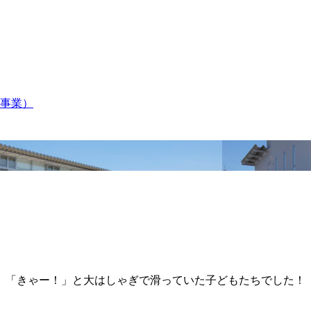
事業）
、「きゃー！」と大はしゃぎで滑っていた子どもたちでした！