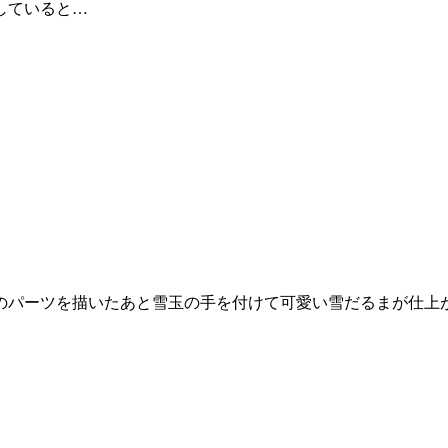
していると…
のパーツを描いたあと雪玉の手を付けて可愛い雪だるまが仕上